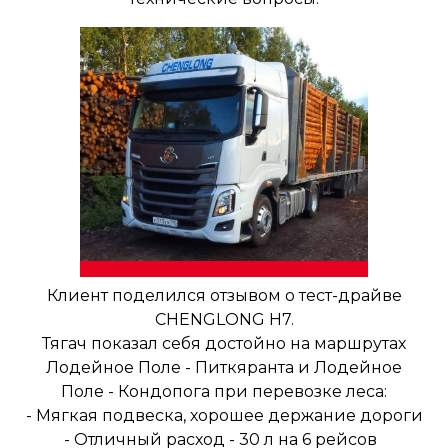
Клиент поделился отзывом о тест-драйве
CHENGLONG H7.
Тягач показал себя достойно на маршрутах
Лодейное Поле - Питкяранта и Лодейное
Поле - Кондопога при перевозке леса:
- Мягкая подвеска, хорошее держание дороги
- Отличный расход - 30 л на 6 рейсов